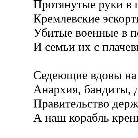
Протянутые руки в п
Кремлевские эскорты
Убитые военные в по
И семьи их с плачев
Седеющие вдовы на 
Анархия, бандиты, да
Правительство держа
А наш корабль крени