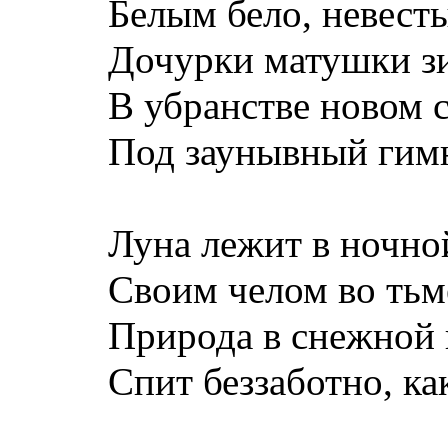
Белым бело, невесты 
Дочурки матушки з
В убранстве новом с
Под заунывный гимн
Луна лежит в ночной
Своим челом во тьме
Природа в снежной 
Спит беззаботно, как