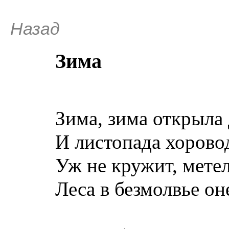
Назад
Зима
Зима, зима открыла 
И листопада хоровод
Уж не кружит, метель
Леса в безмолвье оне